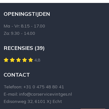
OPENINGSTIJDEN
Ma - Vr: 8.15 - 17.00
Za: 9.30 - 14.00
RECENSIES (39)
4,8
CONTACT
Telefoon:
+31 0 475 48 80 41
E-mail:
info@carservicevintges.nl
Edisonweg 32, 6101 XJ Echt