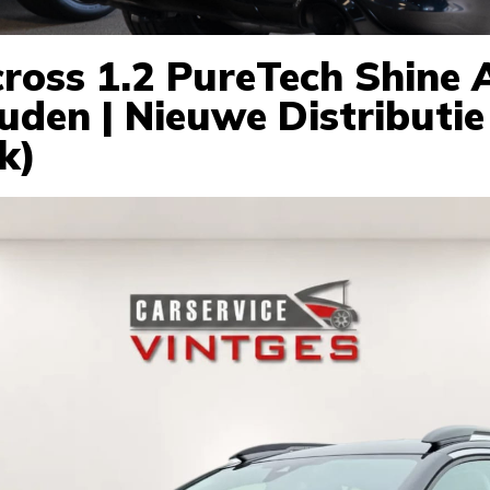
cross 1.2 PureTech Shine
den | Nieuwe Distributie 
k)