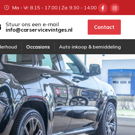
Ma - Vr: 8.15 - 17.00 | Za: 9.30 - 14.00
Stuur ons een e-mail
Contact
info@carservicevintges.nl
derhoud
Occasions
Auto inkoop & bemiddeling