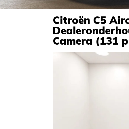
Citroën C5 Air
Dealeronderhou
Camera (131 p