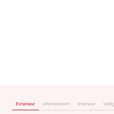
Exterieur
Infotainment
Interieur
Veili