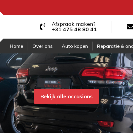
Afspraak maken?
+31 475 48 80 41
Home
Over ons
Auto kopen
Reparatie & on
Bekijk alle occasions