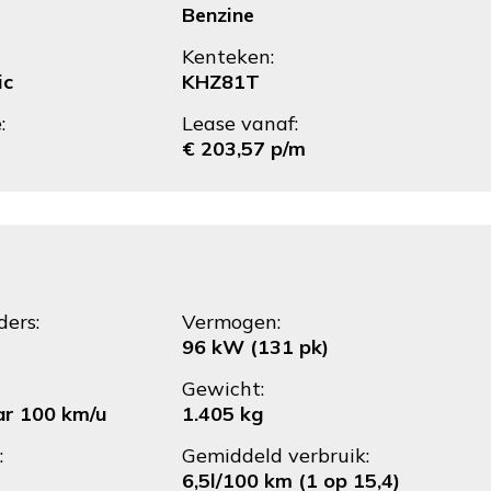
Benzine
Kenteken:
ic
KHZ81T
:
Lease vanaf:
€ 203,57 p/m
ders:
Vermogen:
96 kW (131 pk)
Gewicht:
ar 100 km/u
1.405 kg
:
Gemiddeld verbruik:
6,5l/100 km (1 op 15,4)