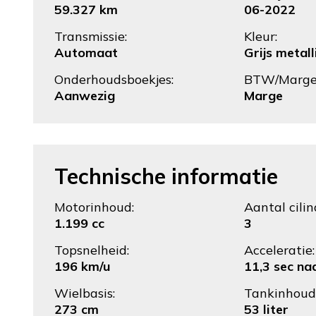
59.327 km
06-2022
Transmissie:
Kleur:
Automaat
Grijs metall
Onderhoudsboekjes:
BTW/Marge
Aanwezig
Marge
Technische informatie
Motorinhoud:
Aantal cilin
1.199 cc
3
Topsnelheid:
Acceleratie:
196 km/u
11,3 sec na
Wielbasis:
Tankinhoud
273 cm
53 liter