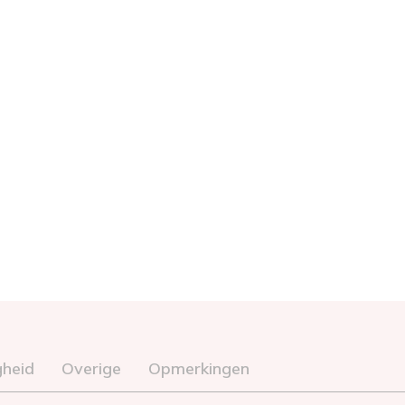
gheid
Overige
Opmerkingen